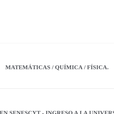
MATEMÁTICAS / QUÍMICA / FÍSICA.
N SENESCYT - INGRESO A LA UNIVER