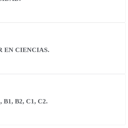
 EN CIENCIAS.
1, B2, C1, C2.