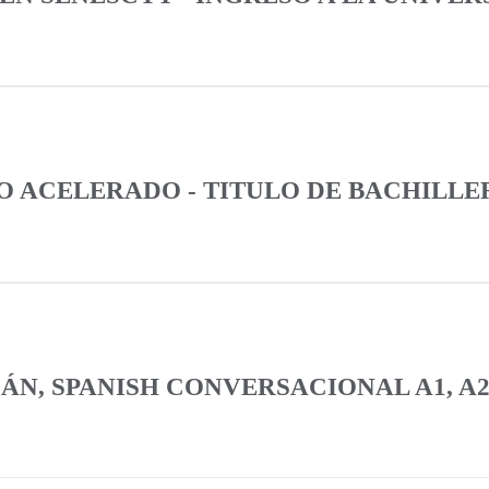
 ACELERADO - TITULO DE BACHILLER
N, SPANISH CONVERSACIONAL A1, A2, B