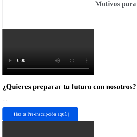
Motivos para
¿Quieres preparar tu futuro con nosotros?
….
| Haz tu Pre-inscripción aquí. |