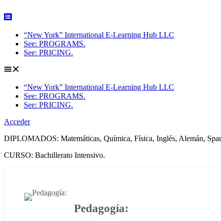
Skip
to
content
“New York” International E-Learning Hub LLC
See: PROGRAMS.
See: PRICING.
“New York” International E-Learning Hub LLC
See: PROGRAMS.
See: PRICING.
Acceder
DIPLOMADOS: Matemáticas, Química, Física, Inglés, Alemán, Span
CURSO: Bachillerato Intensivo.
Pedagogía: